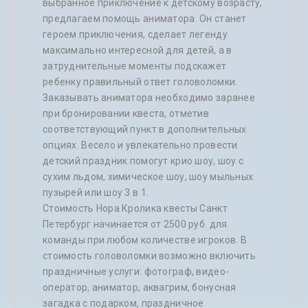
выбранное приключение к детскому возрасту,
предлагаем помощь аниматора. Он станет
героем приключения, сделает легенду
максимально интересной для детей, а в
затруднительные моменты подскажет
ребенку правильный ответ головоломки.
Заказывать аниматора необходимо заранее
при бронировании квеста, отметив
соответствующий пункт в дополнительных
опциях. Весело и увлекательно провести
детский праздник помогут крио шоу, шоу с
сухим льдом, химическое шоу, шоу мыльных
пузырей или шоу 3 в 1.
Стоимость Нора Кролика квесты Санкт
Петербург начинается от 2500 руб. для
команды при любом количестве игроков. В
стоимость головоломки возможно включить
праздничные услуги: фотограф, видео-
оператор, аниматор, аквагрим, бонусная
загадка с подарком, праздничное