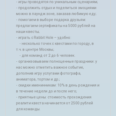
- игры проводятся по уникальным сценариям;
- продолжить отдых и поделиться эмоциями
можно в лаундж зоне, заказав любимую еду;
- помогаем в выборе подарка друзьям:
предлагаем сертификаты на 5000 рублей на
наши квесты;
- играть с Rabbit Hole – удобно:
- несколько точек с квестами по городу, в
т.ч. в центре Москвы;
- для команд от 2 до 6 человек.
- организовываем полноценные праздники: у
нас можно отметить важное событие,
дополнив игру услугами фотографа,
аниматора, тортом и др.;
- скидки именинникам: 10% в день рождения и
в течение недели до и после него;
- приятные цены: стоимость прохождения
реалити квеста начинается от 2500 рублей
для команды.