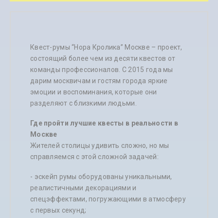
Квест-румы “Нора Кролика” Москве – проект,
состоящий более чем из десяти квестов от
команды профессионалов. С 2015 года мы
дарим москвичам и гостям города яркие
эмоции и воспоминания, которые они
разделяют с близкими людьми.
Где пройти лучшие квесты в реальности в
Москве
Жителей столицы удивить сложно, но мы
справляемся с этой сложной задачей:
- эскейп румы оборудованы уникальными,
реалистичными декорациями и
спецэффектами, погружающими в атмосферу
с первых секунд;