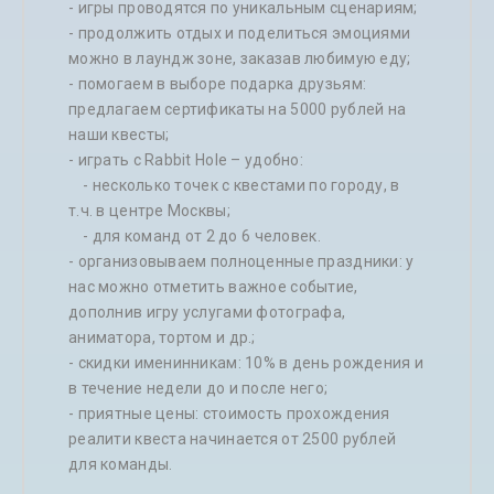
- игры проводятся по уникальным сценариям;
- продолжить отдых и поделиться эмоциями
можно в лаундж зоне, заказав любимую еду;
- помогаем в выборе подарка друзьям:
предлагаем сертификаты на 5000 рублей на
наши квесты;
- играть с Rabbit Hole – удобно:
- несколько точек с квестами по городу, в
т.ч. в центре Москвы;
- для команд от 2 до 6 человек.
- организовываем полноценные праздники: у
нас можно отметить важное событие,
дополнив игру услугами фотографа,
аниматора, тортом и др.;
- скидки именинникам: 10% в день рождения и
в течение недели до и после него;
- приятные цены: стоимость прохождения
реалити квеста начинается от 2500 рублей
для команды.