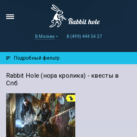
В Москве
8 (499) 444 54 27
Подробный фильтр
Rabbit Hole (нора кролика) - квесты в
Спб