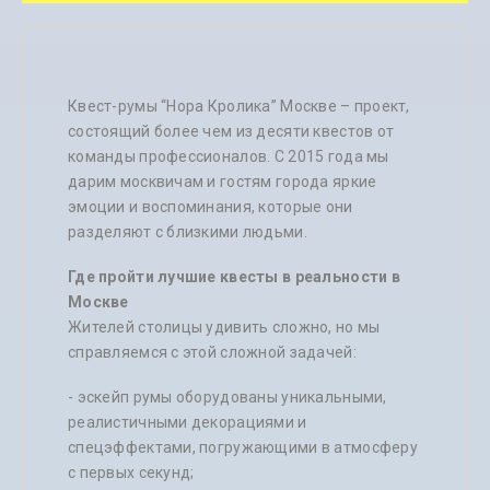
Квест-румы “Нора Кролика” Москве – проект,
состоящий более чем из десяти квестов от
команды профессионалов. С 2015 года мы
дарим москвичам и гостям города яркие
эмоции и воспоминания, которые они
разделяют с близкими людьми.
Где пройти лучшие квесты в реальности в
Москве
Жителей столицы удивить сложно, но мы
справляемся с этой сложной задачей:
- эскейп румы оборудованы уникальными,
реалистичными декорациями и
спецэффектами, погружающими в атмосферу
с первых секунд;