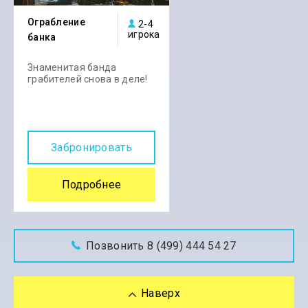
Ограбление
2-4
игрока
банка
Знаменитая банда
грабителей снова в деле!
Забронировать
Подробнее
Позвонить 8 (499) 444 54 27
Наверх